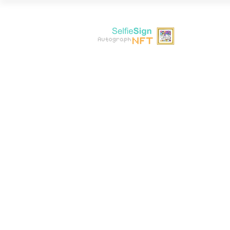
Artwork 